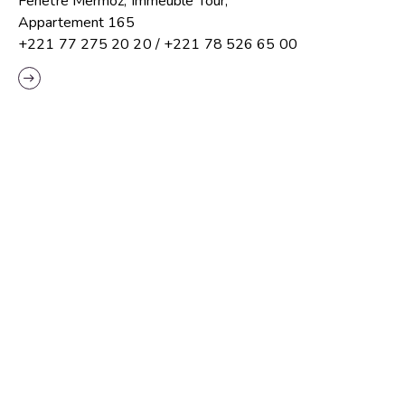
Fenêtre Mermoz, Immeuble Tour,
Appartement 165
+221 77 275 20 20 / +221 78 526 65 00