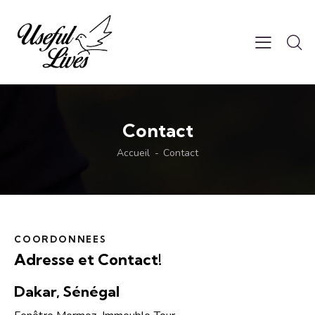
Contact
Accueil
Contact
COORDONNEES
Adresse et
Contact!
Dakar, Sénégal