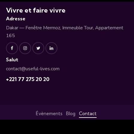
Vivre et faire vivre
Adresse
Dakar — Fenêtre Mermoz, Immeuble Tour, Appartement
165
Salut
contact@useful-lives.com
+221 77 275 20 20
Évènements
Blog
Contact
© 2026 Usefulives — Réalisé par
Miroir Lab