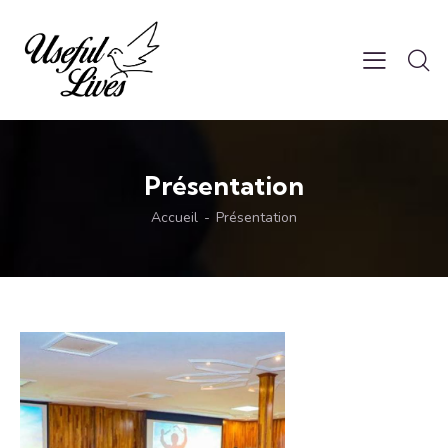
Présentation
Accueil
Présentation