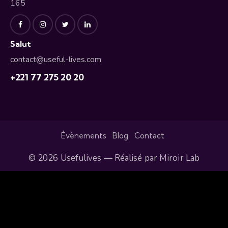
165
Salut
contact@useful-lives.com
+221 77 275 20 20
Évènements
Blog
Contact
© 2026 Usefulives — Réalisé par
Miroir Lab