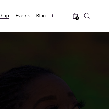
Shop
Events
Blog
0