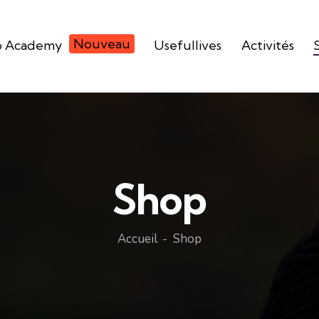
Nouveau
p Academy
Usefullives
Activités
Shop
Accueil
Shop