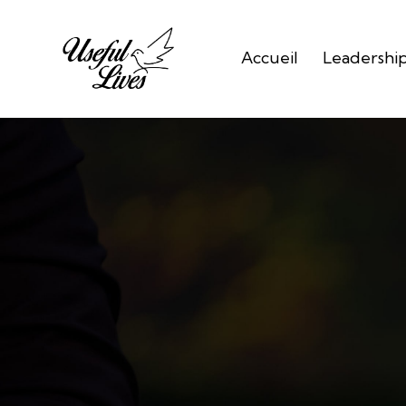
Accueil
Leadershi