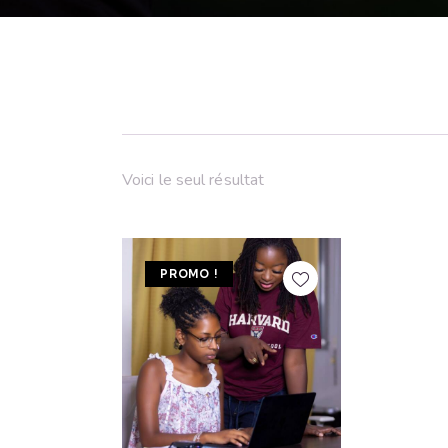
Voici le seul résultat
PROMO !
SEARCH