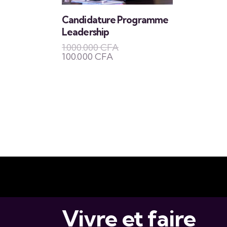
Candidature Programme
Leadership
1.000.000
CFA
100.000
CFA
Vivre et faire