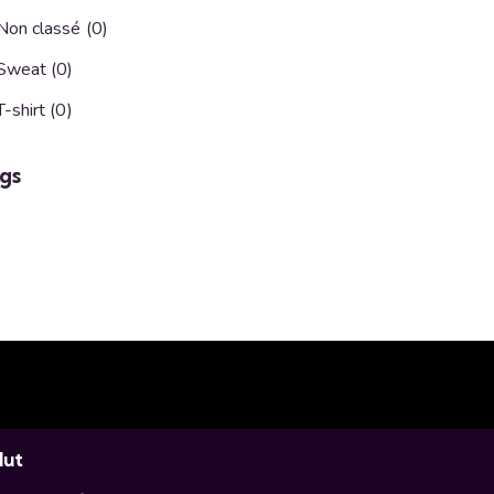
Non classé
(0)
Sweat
(0)
T-shirt
(0)
gs
lut