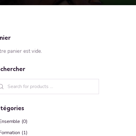
nier
re panier est vide.
chercher
tégories
Ensemble
(0)
Formation
(1)