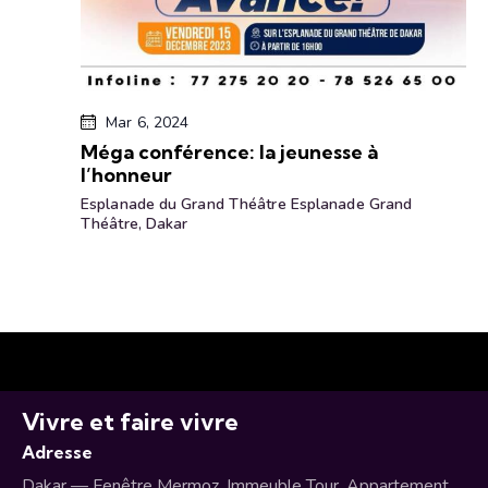
Mar 6, 2024
Méga conférence: la jeunesse à
l’honneur
Esplanade du Grand Théâtre
Esplanade Grand
Théâtre, Dakar
Vivre et faire vivre
Adresse
Dakar — Fenêtre Mermoz, Immeuble Tour, Appartement