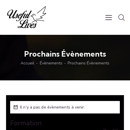
Prochains Évènements
Accueil
Évènements
Prochains Évènements
Il n’y a pas de évènements à venir.
Formation